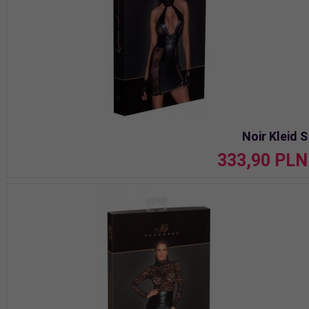
Noir Kleid S
333,
90
PLN