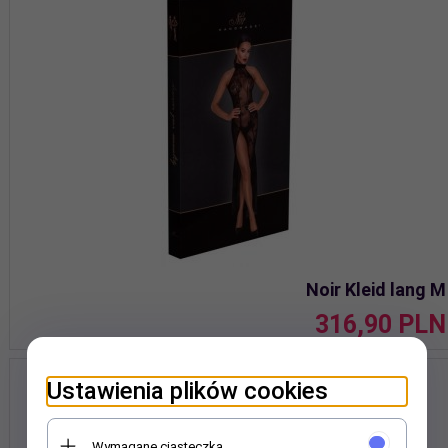
Noir Kleid lang M
316,
90
PLN
Ustawienia plików cookies
Wymagane ciasteczka