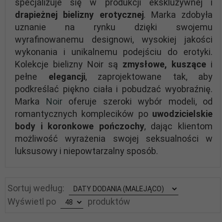
specjalizuje się w produkcji ekskluzywnej i
drapieżnej bielizny erotycznej
. Marka zdobyła
uznanie na rynku dzięki swojemu
wyrafinowanemu designowi, wysokiej jakości
wykonania i unikalnemu podejściu do erotyki.
Kolekcje bielizny Noir są
zmysłowe, kuszące
i
pełne
elegancji
, zaprojektowane tak, aby
podkreślać piękno ciała i pobudzać wyobraźnię.
Marka
Noir
oferuje szeroki wybór modeli, od
romantycznych komplecików po
uwodzicielskie
body i koronkowe pończochy
, dając klientom
możliwość wyrażenia swojej seksualności w
luksusowy i niepowtarzalny sposób.
sort
Sortuj według:
pop
Wyświetl po
produktów