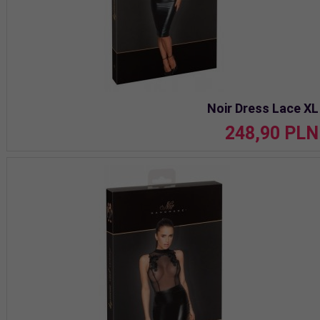
Noir Dress Lace XL
248,
90
PLN