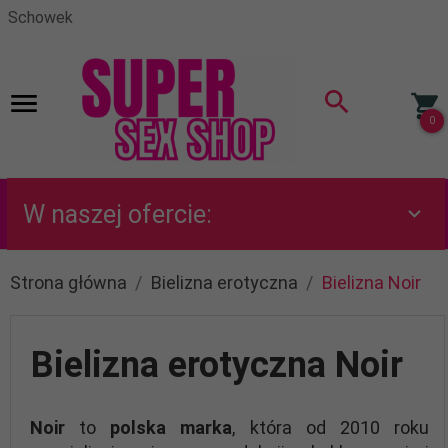
Schowek
0
W naszej ofercie:
Strona główna
Bielizna erotyczna
Bielizna Noir
Bielizna erotyczna Noir
Noir
to
polska marka
, która od 2010 roku