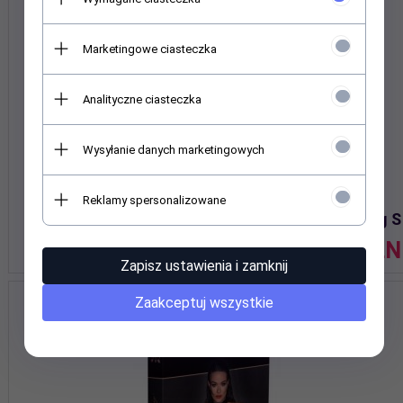
Marketingowe ciasteczka
Analityczne ciasteczka
Wysyłanie danych marketingowych
Reklamy spersonalizowane
Noir Kleid lang S
341,
90
PLN
Zapisz ustawienia i zamknij
Zaakceptuj wszystkie