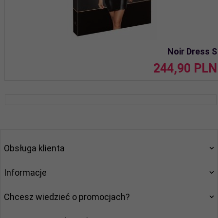
Noir Dress S
244,
90
PLN
Obsługa klienta
Informacje
Chcesz wiedzieć o promocjach?