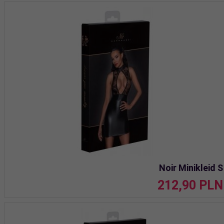
Noir Minikleid S
212,
90
PLN