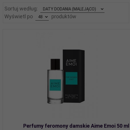
sort
Sortuj według:
pop
Wyświetl po
produktów
Perfumy feromony damskie Aime Emoi 50 ml