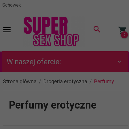
Schowek
0
W naszej ofercie:
Strona główna
Drogeria erotyczna
Perfumy
Perfumy erotyczne