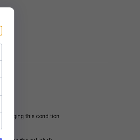
rolonging this condition.