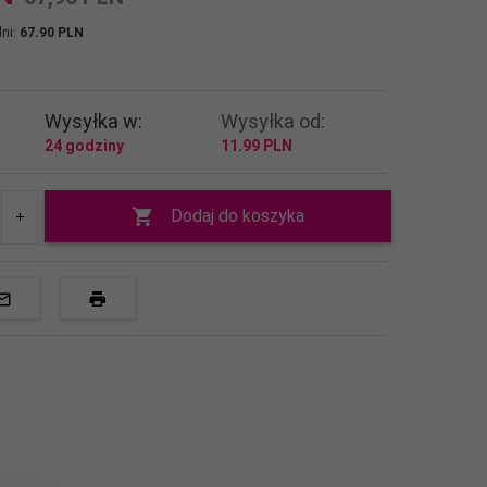
dni:
67.90 PLN
Wysyłka w:
Wysyłka od:
24 godziny
11.99 PLN
Dodaj do koszyka