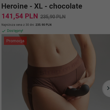
Heroine - XL - chocolate
141,
54
PLN
235,90 PLN
Najniższa cena z 30 dni:
235.90 PLN
Dostępny!
Promocja