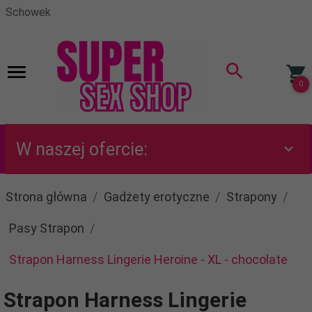
Schowek
0
W naszej ofercie:
Strona główna
Gadżety erotyczne
Strapony
Pasy Strapon
Strapon Harness Lingerie Heroine - XL - chocolate
Strapon Harness Lingerie