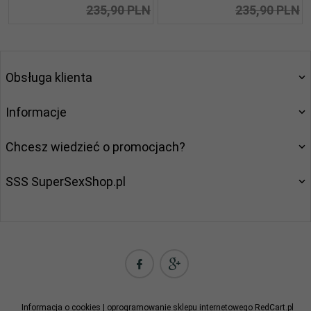
235,90 PLN
235,90 PLN
Obsługa klienta
Informacje
Chcesz wiedzieć o promocjach?
SSS SuperSexShop.pl
kontakt@supersexshop.pl
Informacja o cookies
|
oprogramowanie sklepu internetowego
RedCart.pl