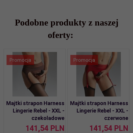
Podobne produkty z naszej
oferty:
Promocja
Promocja
Majtki strapon Harness
Majtki strapon Harness
Lingerie Rebel - XXL -
Lingerie Rebel - XXL -
czekoladowe
czerwone
141,
54
PLN
141,
54
PLN