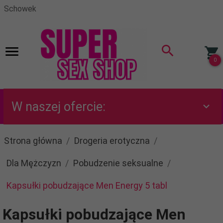
Schowek
0
W naszej ofercie:
Strona główna
Drogeria erotyczna
Dla Mężczyzn
Pobudzenie seksualne
Kapsułki pobudzające Men Energy 5 tabl
Kapsułki pobudzające Men