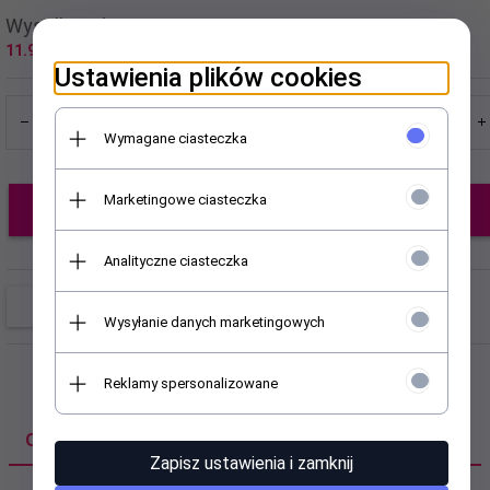
Wysyłka od:
11.99 PLN
Ustawienia plików cookies
Wymagane ciasteczka
Marketingowe ciasteczka
Dodaj do koszyka
Analityczne ciasteczka
Wysyłanie danych marketingowych
Reklamy spersonalizowane
OPIS PRODUKTU
Zapisz ustawienia i zamknij