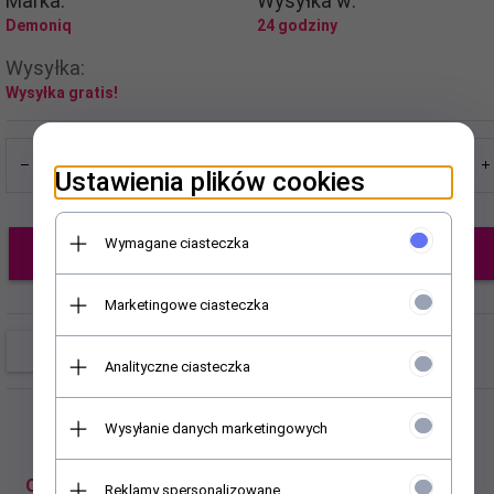
Marka:
Wysyłka w:
Demoniq
24 godziny
Wysyłka:
Wysyłka gratis!
Ustawienia plików cookies
Wymagane ciasteczka
Dodaj do koszyka
Marketingowe ciasteczka
Analityczne ciasteczka
Wysyłanie danych marketingowych
OPIS PRODUKTU
Reklamy spersonalizowane