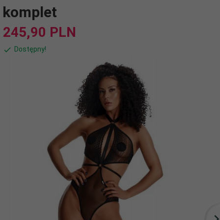
komplet
245,
90
PLN
Dostępny!