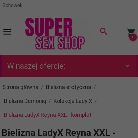
Schowek
0
W naszej ofercie:
Strona główna
Bielizna erotyczna
Bielizna Demoniq
Kolekcja Lady X
Bielizna LadyX Reyna XXL - komplet
Bielizna LadyX Reyna XXL -