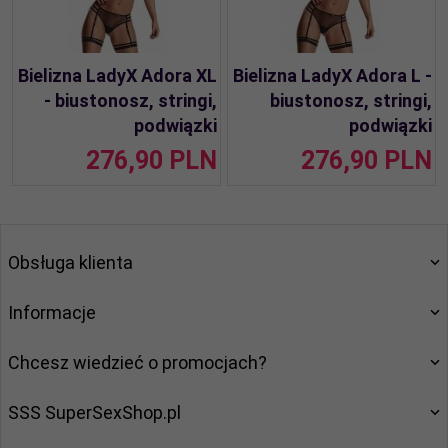
Bielizna LadyX Adora XL
Bielizna LadyX Adora L -
- biustonosz, stringi,
biustonosz, stringi,
podwiązki
podwiązki
276,
90
PLN
276,
90
PLN
Obsługa klienta
Informacje
Chcesz wiedzieć o promocjach?
SSS SuperSexShop.pl