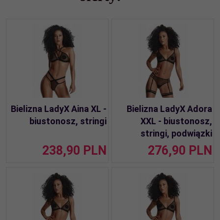
Bielizna LadyX Aina XL -
Bielizna LadyX Adora
biustonosz, stringi
XXL - biustonosz,
stringi, podwiązki
238,
90
PLN
276,
90
PLN