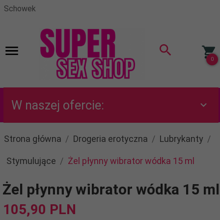
Schowek
0
W naszej ofercie:
Strona główna
Drogeria erotyczna
Lubrykanty
Stymulujące
Żel płynny wibrator wódka 15 ml
Żel płynny wibrator wódka 15 ml
105,
90
PLN