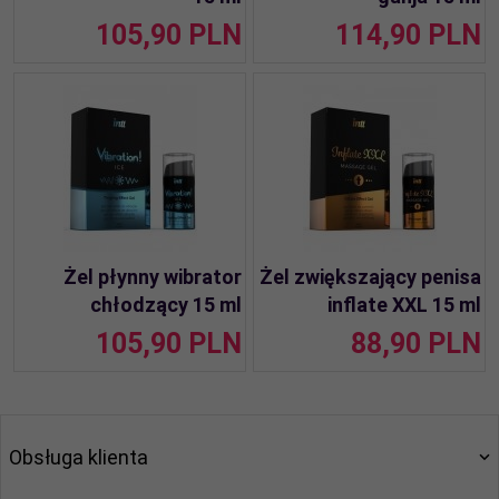
105,
90
PLN
114,
90
PLN
Żel płynny wibrator
Żel zwiększający penisa
chłodzący 15 ml
inflate XXL 15 ml
105,
90
PLN
88,
90
PLN
Obsługa klienta